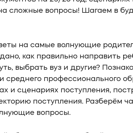
 на сложные вопросы! Шагаем в бу
веты на самые волнующие родител
сдано, как правильно направить р
ть, выбрать вуз и другие? Познак
и среднего профессионального об
ах и сценариях поступления, пос
кторию поступления. Разберём ча
олнующие вопросы.