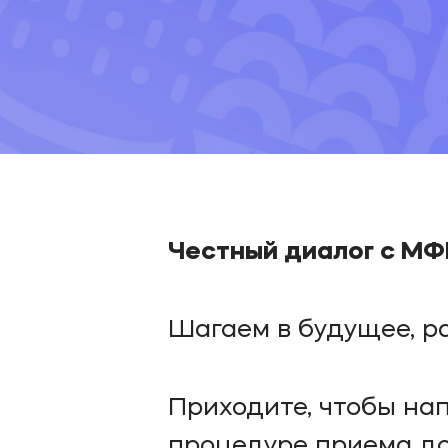
Честный диалог с МФ
Шагаем в будущее, р
Приходите, чтобы на
процедуре приема до