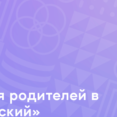
 родителей в
ский»