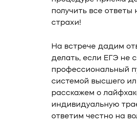
получить все ответы
страхи!
На встрече дадим от
делать, если ЕГЭ не 
профессиональный пу
системой высшего ил
расскажем о лайфхак
индивидуальную трае
ответим честно на в