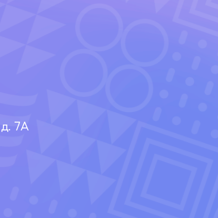
д. 7А