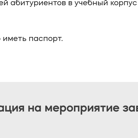
ей абитуриентов в учебный корп
 иметь паспорт.
ация на мероприятие з